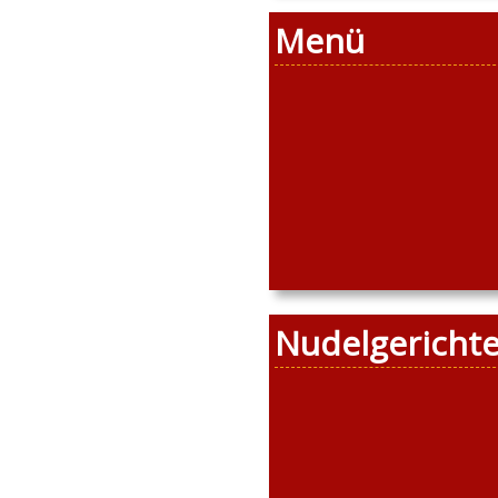
Menü
Nudelgericht