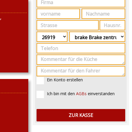
,
Ein Konto erstellen
Ich bin mit den
AGBs
einverstanden
ZUR KASSE