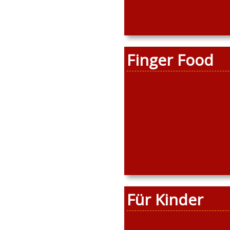
Finger Food
Für Kinder