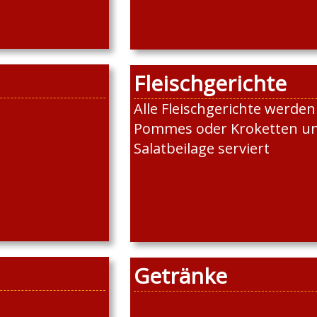
Fleischgerichte
Alle Fleischgerichte werden
Pommes oder Kroketten u
Salatbeilage serviert
Getränke