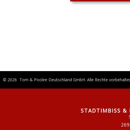
© 2026
Tom & Poolee Deutschland GmbH
. Alle Rechte vorbehalte
STADTIMBISS & 
269