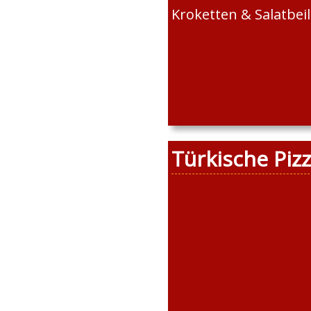
Kroketten & Salatbei
Türkische Piz