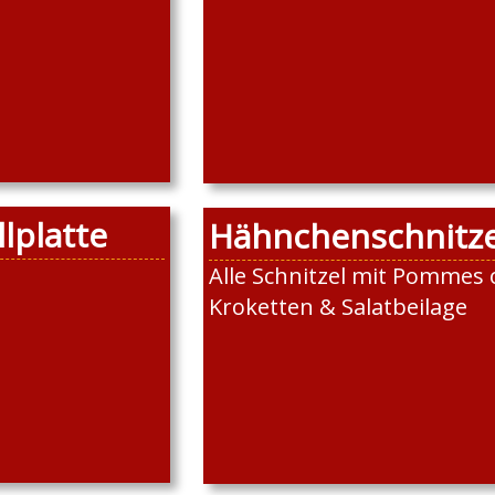
lplatte
Hähnchenschnitze
Alle Schnitzel mit Pommes 
Kroketten & Salatbeilage