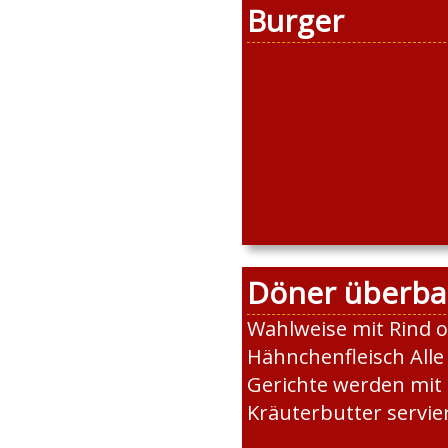
Burger
Döner überba
Wahlweise mit Rind 
Hähnchenfleisch All
Gerichte werden mit
Kräuterbutter servier